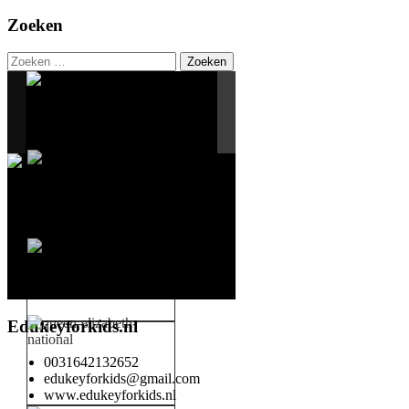
Zoeken
Zoeken
naar:
Edukeyforkids.nl
0031642132652
edukeyforkids@gmail.com
www.edukeyforkids.nl